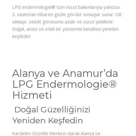
LPG endermologie® tüm vücut bakımlarıyla yalnızca
3. seanstan itibaren gözle görülür sonuçlar sunar. Cilt
sıkılaşır, selülit görünümü azalır ve vücut şekillenir.
Doğal, acısız ve etkili bir yöntemle kendinizi yeniden
keşfedin!
Alanya ve Anamur’da
LPG Endermologie®
Hizmeti
Doğal Güzelliğinizi
Yeniden Keşfedin
Kardelen Güzellik Merkezi olarak Alanya ve