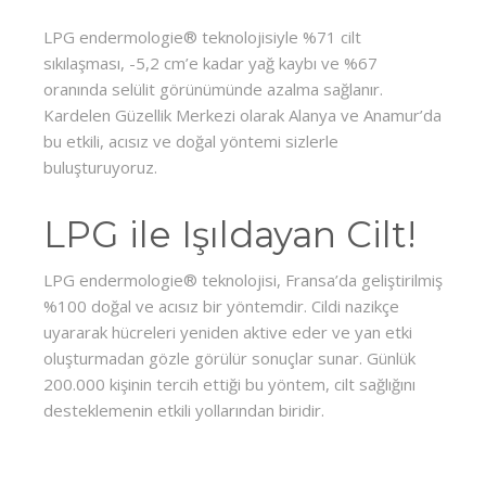
LPG endermologie® teknolojisiyle %71 cilt
sıkılaşması, -5,2 cm’e kadar yağ kaybı ve %67
oranında selülit görünümünde azalma sağlanır.
Kardelen Güzellik Merkezi olarak Alanya ve Anamur’da
bu etkili, acısız ve doğal yöntemi sizlerle
buluşturuyoruz.
LPG ile Işıldayan Cilt!
LPG endermologie® teknolojisi, Fransa’da geliştirilmiş
%100 doğal ve acısız bir yöntemdir. Cildi nazikçe
uyararak hücreleri yeniden aktive eder ve yan etki
oluşturmadan gözle görülür sonuçlar sunar. Günlük
200.000 kişinin tercih ettiği bu yöntem, cilt sağlığını
desteklemenin etkili yollarından biridir.