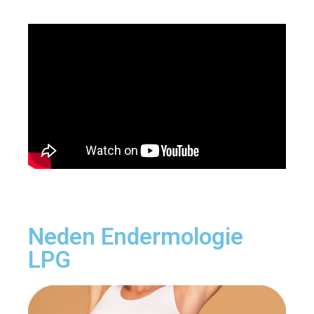
Neden Endermologie
LPG