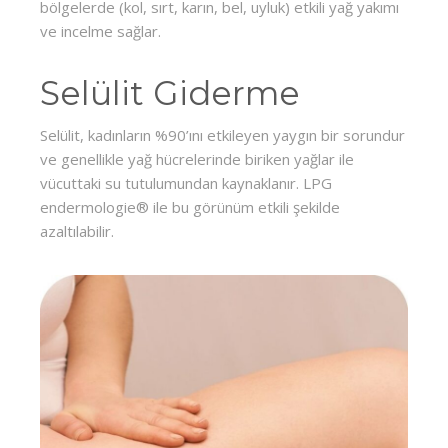
bölgelerde (kol, sırt, karın, bel, uyluk) etkili yağ yakımı
ve incelme sağlar.
Selülit Giderme
Selülit, kadınların %90’ını etkileyen yaygın bir sorundur
ve genellikle yağ hücrelerinde biriken yağlar ile
vücuttaki su tutulumundan kaynaklanır. LPG
endermologie® ile bu görünüm etkili şekilde
azaltılabilir.