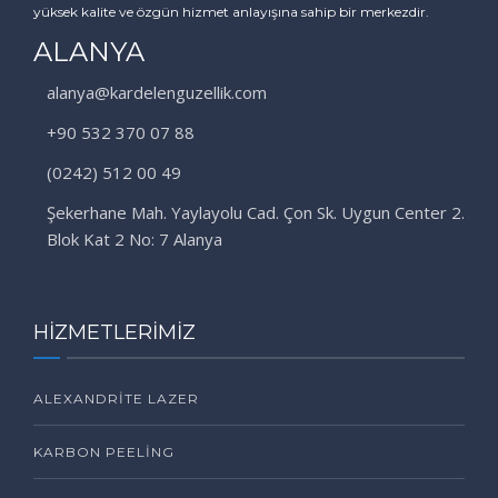
yüksek kalite ve özgün hizmet anlayışına sahip bir merkezdir.
ALANYA
alanya@kardelenguzellik.com
+90 532 370 07 88
(0242) 512 00 49
Şekerhane Mah. Yaylayolu Cad. Çon Sk. Uygun Center 2.
Blok Kat 2 No: 7 Alanya
HİZMETLERİMİZ
ALEXANDRITE LAZER
KARBON PEELING