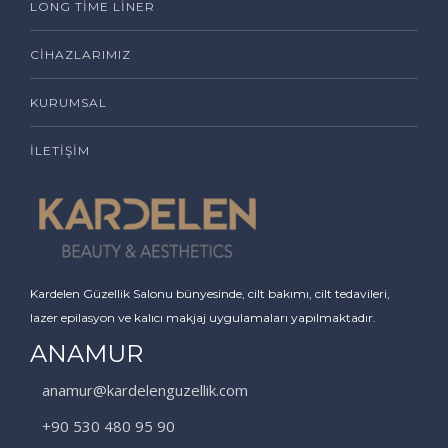
LONG TIME LINER
CIHAZLARIMIZ
KURUMSAL
İLETIŞIM
Kardelen Güzellik Salonu bünyesinde, cilt bakımı, cilt tedavileri,
lazer epilasyon ve kalıcı makjaj uygulamaları yapılmaktadır.
ANAMUR
anamur@kardelenguzellik.com
+90 530 480 95 90