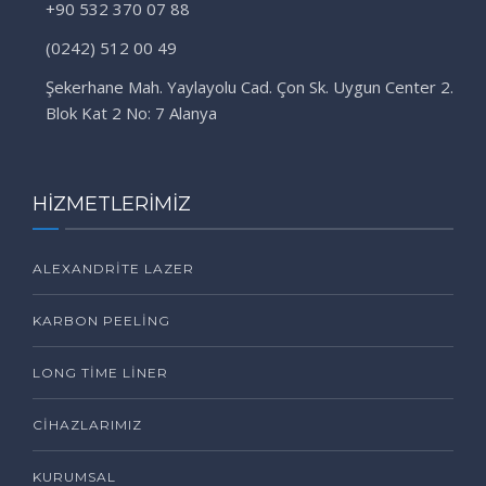
+90 532 370 07 88
(0242) 512 00 49
Şekerhane Mah. Yaylayolu Cad. Çon Sk. Uygun Center 2.
Blok Kat 2 No: 7 Alanya
HİZMETLERİMİZ
ALEXANDRITE LAZER
KARBON PEELING
LONG TIME LINER
CIHAZLARIMIZ
KURUMSAL