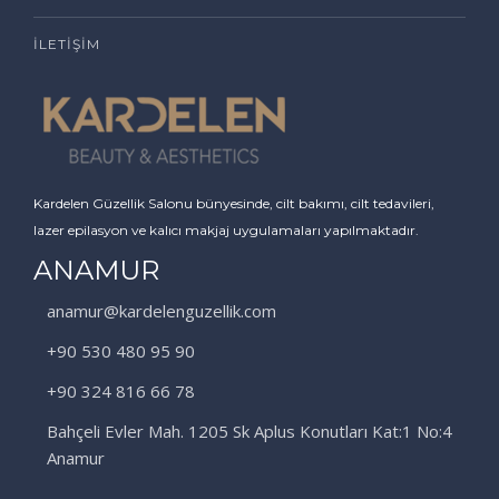
İLETIŞIM
Kardelen Güzellik Salonu bünyesinde, cilt bakımı, cilt tedavileri,
lazer epilasyon ve kalıcı makjaj uygulamaları yapılmaktadır.
ANAMUR
anamur@kardelenguzellik.com
+90 530 480 95 90
+90 324 816 66 78
Bahçeli Evler Mah. 1205 Sk Aplus Konutları Kat:1 No:4
Anamur