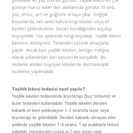
güneşe maruz kalan deri alanlarında görülür. El sırtı,
yüz, omuz, sırt ve göğüste ortaya çıkar. Değişik
boyutlarda, net sınırlı kahverengi lekeler veya et
benleri şeklindedirler. Bazen kendiliğinden küçülüp
büyüyebilir. Yaz aylarında rengi koyulaşır. Yaşlılık lekesi
kansere dönüşmez. Tedavileri estetik amaçlarla
yapılır. Ancak bazı yaşlılık lekeleri, lentigo maligna
olarak adlandırılan deri kanseri ile karışabilir. Bu
nedenle aniden büyüyen lekelerde dermaskopik
inceleme yapılmalıdır.
Yaşlılık lekesi tedavisi nasıl yapılır?
Yaşlılık lekeleri tedavisinde kryoterapi (buz tedavisi) ve
lazer tedavileri kullanılabilir. Yaşlılık lekeleri deriden
kabarık et beni şeklindeyse 1-2 seansta lazer veya
kryoterapi ile giderilebilir. Deriden kabarık olmayan leke
şeklinde yaşlılık lekeleri 1-4 seans, 1 ay aralıklarla tedavi
edilebilir. İşlemlerden sonra 4-7 gün süren renk