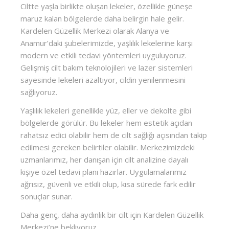
Ciltte yaşla birlikte oluşan lekeler, özellikle güneşe
maruz kalan bölgelerde daha belirgin hale gelir.
Kardelen Güzellik Merkezi olarak Alanya ve
Anamur’daki şubelerimizde, yaşlılık lekelerine karşı
modern ve etkili tedavi yöntemleri uyguluyoruz.
Gelişmiş cilt bakım teknolojileri ve lazer sistemleri
sayesinde lekeleri azaltıyor, cildin yenilenmesini
sağlıyoruz.
Yaşlılık lekeleri genellikle yüz, eller ve dekolte gibi
bölgelerde görülür. Bu lekeler hem estetik açıdan
rahatsız edici olabilir hem de cilt sağlığı açısından takip
edilmesi gereken belirtiler olabilir. Merkezimizdeki
uzmanlarımız, her danışan için cilt analizine dayalı
kişiye özel tedavi planı hazırlar. Uygulamalarımız
ağrısız, güvenli ve etkili olup, kısa sürede fark edilir
sonuçlar sunar.
Daha genç, daha aydınlık bir cilt için Kardelen Güzellik
Merkezi’ne bekliyoruz.