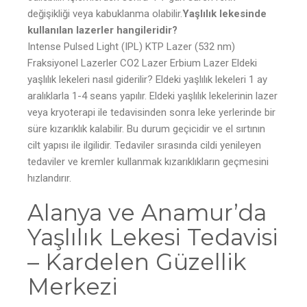
değişikliği veya kabuklanma olabilir.
Yaşlılık lekesinde
kullanılan lazerler hangileridir?
Intense Pulsed Light (IPL) KTP Lazer (532 nm)
Fraksiyonel Lazerler CO2 Lazer Erbium Lazer Eldeki
yaşlılık lekeleri nasıl giderilir? Eldeki yaşlılık lekeleri 1 ay
aralıklarla 1-4 seans yapılır. Eldeki yaşlılık lekelerinin lazer
veya kryoterapi ile tedavisinden sonra leke yerlerinde bir
süre kızarıklık kalabilir. Bu durum geçicidir ve el sırtının
cilt yapısı ile ilgilidir. Tedaviler sırasında cildi yenileyen
tedaviler ve kremler kullanmak kızarıklıkların geçmesini
hızlandırır.
Alanya ve Anamur’da
Yaşlılık Lekesi Tedavisi
– Kardelen Güzellik
Merkezi